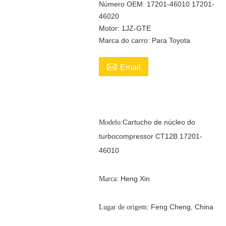
Número OEM: 17201-46010 17201-
46020
Motor: 1JZ-GTE
Marca do carro: Para Toyota

Email
Cartucho de núcleo do
Modelo:
turbocompressor CT12B 17201-
46010
: Heng Xin
Marca
: Feng Cheng, China
Lugar de origem