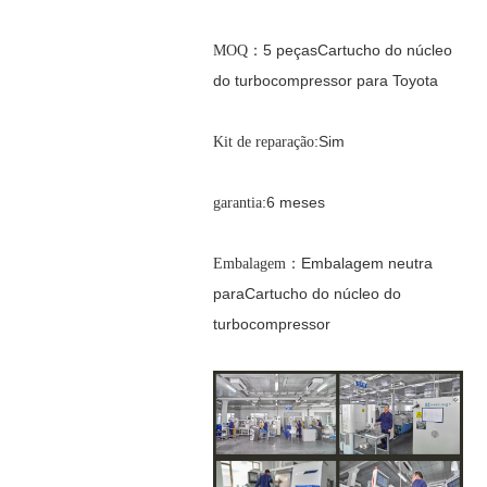
：5 peças
Cartucho do núcleo
MOQ
do turbocompressor para Toyota
:Sim
Kit de reparação
:6 meses
garantia
：Embalagem neutra
Embalagem
para
Cartucho do núcleo do
turbocompressor