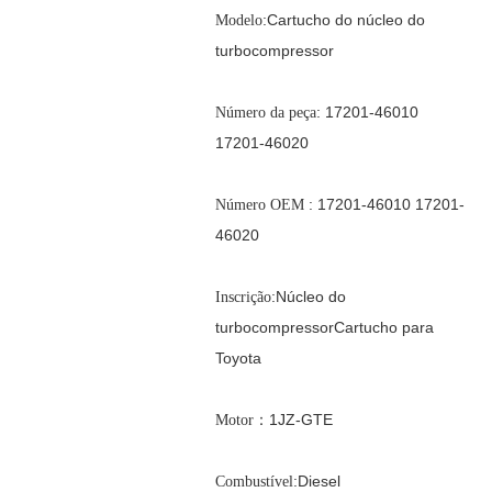
:
Cartucho do núcleo do
Modelo
turbocompressor
: 17201-46010
Número da peça
17201-46020
: 17201-46010 17201-
Número OEM
46020
:
Núcleo do
Inscrição
turbocompressor
Cartucho para
Toyota
：1JZ-GTE
Motor
:Diesel
Combustível